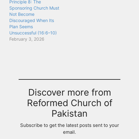
Principle 8: The
Sponsoring Church Must
Not Become
Discouraged When Its
Plan Seems
Unsuccessful (16:6–10)
February 3, 2026
Discover more from
Reformed Church of
Pakistan
Subscribe to get the latest posts sent to your
email.