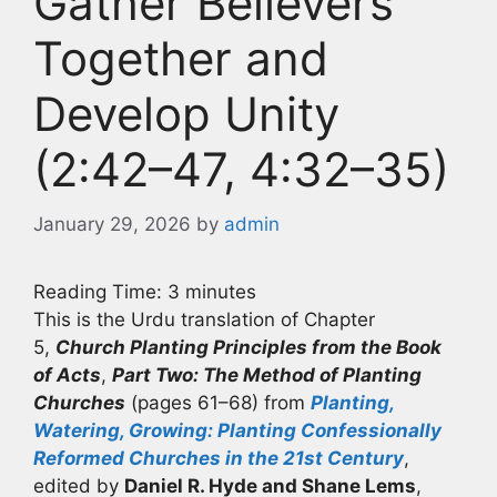
Gather Believers
Together and
Develop Unity
(2:42–47, 4:32–35)
January 29, 2026
by
admin
Reading Time:
3
minutes
This is the Urdu translation of Chapter
5,
Church Planting Principles from the Book
of Acts
,
Part Two: The Method of Planting
Churches
(pages 61–68) from
Planting,
Watering, Growing: Planting Confessionally
Reformed Churches in the 21st Century
,
edited by
Daniel R. Hyde and Shane Lems
,