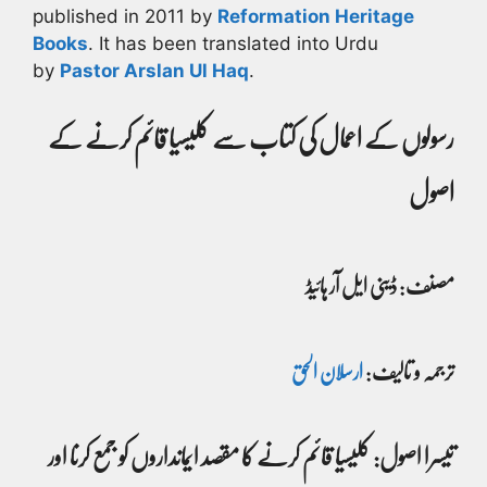
published in 2011 by
Reformation Heritage
Books
. It has been translated into Urdu
by
Pastor Arslan Ul Haq
.
رسولوں کے اعمال کی کتاب سے کلیسیا قائم کرنے کے
اصول
مصنف: ڈینی ایل آر ہائیڈ
ترجمہ و تالیف:
ارسلان الحق
تیسرا اصول: کلیسیا قائم کرنے کا مقصد ایمانداروں کو جمع کرنا اور