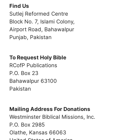
Find Us
Sutlej Reformed Centre
Block No. 7, Islami Colony,
Airport Road, Bahawalpur
Punjab, Pakistan
To Request Holy Bible
RCofP Publications
P.O. Box 23
Bahawalpur 63100
Pakistan
Mailing Address For Donations
Westminster Biblical Missions, Inc.
P.O. Box 2985
Olathe, Kansas 66063