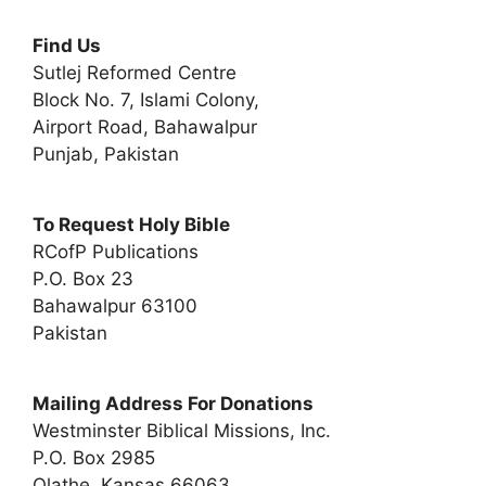
Find Us
Sutlej Reformed Centre
Block No. 7, Islami Colony,
Airport Road, Bahawalpur
Punjab, Pakistan
To Request Holy Bible
RCofP Publications
P.O. Box 23
Bahawalpur 63100
Pakistan
Mailing Address For Donations
Westminster Biblical Missions, Inc.
P.O. Box 2985
Olathe, Kansas 66063