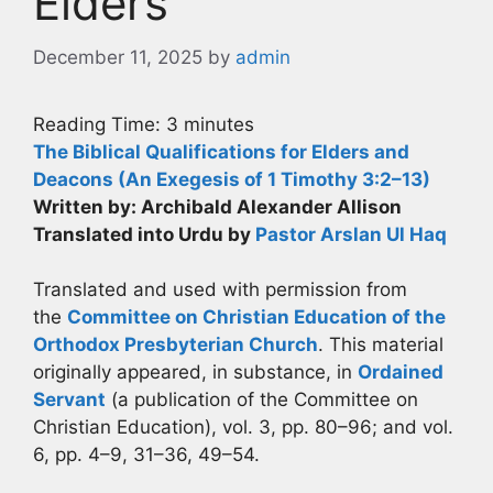
Elders
December 11, 2025
by
admin
Reading Time:
3
minutes
The Biblical Qualifications for Elders and
Deacons (An Exegesis of 1 Timothy 3:2–13)
Written by: Archibald Alexander Allison
Translated into Urdu by
Pastor Arslan Ul Haq
Translated and used with permission from
the
Committee on Christian Education of the
Orthodox Presbyterian Church
. This material
originally appeared, in substance, in
Ordained
Servant
(a publication of the Committee on
Christian Education), vol. 3, pp. 80–96; and vol.
6, pp. 4–9, 31–36, 49–54.