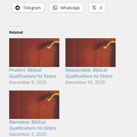
Telegram
WhatsApp
X
Related
Prudent: Biblical
Respectable: Biblical
Qualifications for Elders
Qualifications for Elders
December 9, 2025
December 10, 2025
Blameless: Biblical
Qualifications for Elders
December 2, 2025