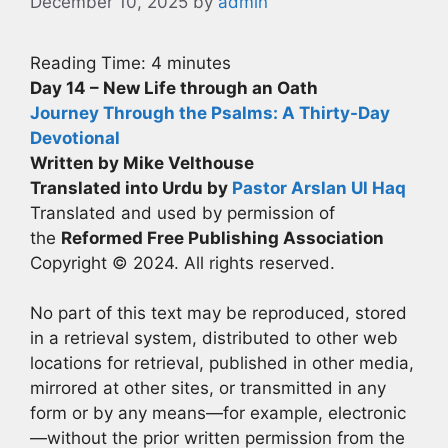
December 10, 2025
by
admin
Reading Time:
4
minutes
Day 14 – New Life through an Oath
Journey Through the Psalms: A Thirty-Day
Devotional
Written by Mike Velthouse
Translated into Urdu by
Pastor Arslan Ul Haq
Translated and used by permission of
the
Reformed Free Publishing Association
Copyright © 2024. All rights reserved.
No part of this text may be reproduced, stored
in a retrieval system, distributed to other web
locations for retrieval, published in other media,
mirrored at other sites, or transmitted in any
form or by any means—for example, electronic
—without the prior written permission from the