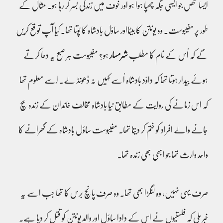
ایسا شخص جو ایسی جگہ چھپا ہوا ہو اور خوف میں زندگی بسر کر رہا ہو۔ مثال کے
طور پر مفیبوست۔ وہ یونتن کا بیٹااور ساؤل بادشاہ کا پوتا تھا۔ کیا آپ توقع کریں
گے کہ اُس کے نام کا مطلب
شرمسار
ہو؟ مفیبوست ہر صبح یہ دعا کرتے
ہوئے بیدار ہوتا تھا کہ داؤد بادشاہ اُسے کہیں نہ ڈھونڈ لے۔ اسُے معلوم تھا
کہ اس زمانے کی روایت کے مطابق نیا بادشاہ مخالف خاندان کے زندہ بچ
جانے والے افراد کو ختم کر دیتا تھا۔ مفیبوست ساؤل بادشاہ کے گھرانے کا
واحد وارث تھا جو ابھی بھی زندہ تھا۔
صرف یہی نہیں، وہ لنگڑا بھی تھا۔ وہ صرف پانچ برس کا تھا جب اسے یہ
خبر ملی کہ فلستیوں نے اس کے دادا ساؤل اور والد یونتن کو قتل کر دیا ہے۔