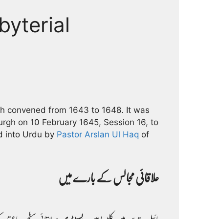
byterial
h convened from 1643 to 1648. It was
rgh on 10 February 1645, Session 16, to
d into Urdu by
Pastor Arslan Ul Haq
of
علاقائی مجالس کے بارے میں