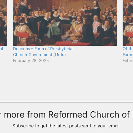
al
Deacons – Form of Presbyterial
Of th
Church‑Government (Urdu)
Form 
February 28, 2025
Febr
r more from Reformed Church of 
Subscribe to get the latest posts sent to your email.