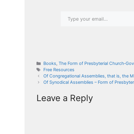
Type your email…
Categories
Books
,
The Form of Presbyterial Church‑Go
Tags
Free Resources
Of Congregational Assemblies, that is, the Me
Of Synodical Assemblies – Form of Presbyte
Leave a Reply