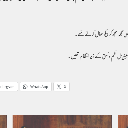
ی گلہ سمجھ کر دیکھ بھال کرتے تھے۔
سبیٹیریل نظم و نسق کے زیر انتظام تھیں۔
Telegram
WhatsApp
X