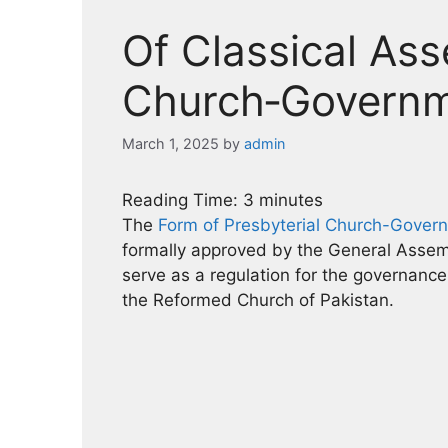
Of Classical Ass
Church‑Governm
March 1, 2025
by
admin
Reading Time:
3
minutes
The
Form of Presbyterial Church-Gover
formally approved by the General Assemb
serve as a regulation for the governanc
the Reformed Church of Pakistan.