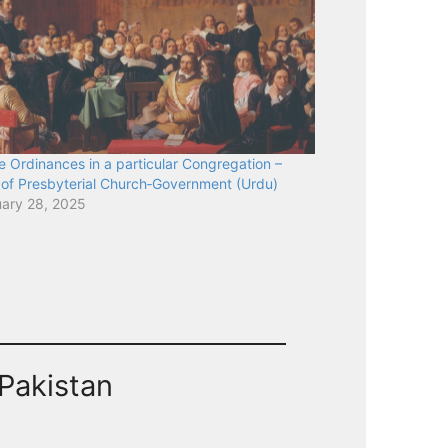
e Ordinances in a particular Congregation –
of Presbyterial Church‑Government (Urdu)
uary 28, 2025
Pakistan