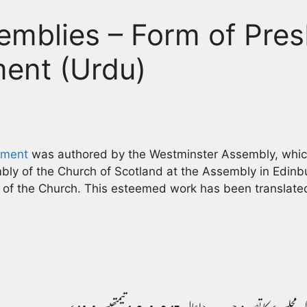
emblies – Form of Pres
ent (Urdu)
nment
was authored by the Westminster Assembly, whic
ly of the Church of Scotland at the Assembly in Edinbu
e of the Church. This esteemed work has been translate