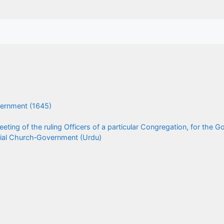
vernment (1645)
eting of the ruling Officers of a particular Congregation, for the 
rial Church‑Government (Urdu)