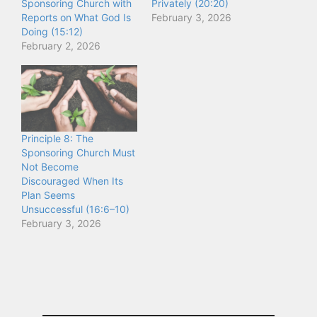
Sponsoring Church with
Privately (20:20)
Reports on What God Is
February 3, 2026
Doing (15:12)
February 2, 2026
Principle 8: The
Sponsoring Church Must
Not Become
Discouraged When Its
Plan Seems
Unsuccessful (16:6–10)
February 3, 2026