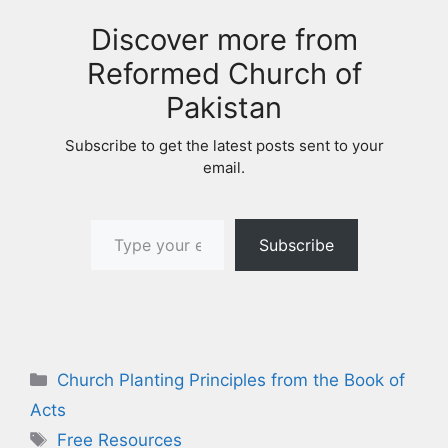
Discover more from
Reformed Church of
Pakistan
Subscribe to get the latest posts sent to your
email.
Type your email…
Subscribe
Categories
Church Planting Principles from the Book of
Acts
Tags
Free Resources