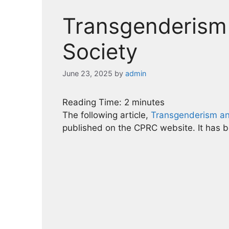
Transgenderism 
Society
June 23, 2025
by
admin
Reading Time:
2
minutes
The following article,
Transgenderism and
published on the CPRC website. It has 