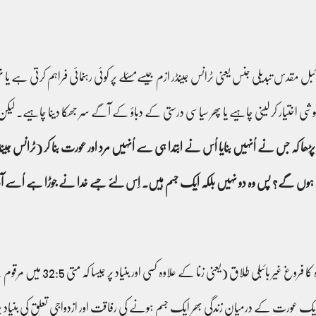
ائبل مقدس تبدیلی جنس یعنی ٹرانس جینڈر ازم جیسےمسئلے پر کوئی رہنمائی فراہم کرتی ہ
شی اختیار کر لینی چاہیے یا پھر سیاسی درستی کے دباؤ کے آگے سر جھکا دینا چاہیے۔ لیک
ڑھا کہ جس نے اُنہیں بنایا اُس نے ابتدا ہی سے اُنہیں مرد اور عورت بنا کر (ٹرانس
سم ہوں گے؟ پس وہ دو نہیں بلکہ ایک جسم ہیں۔ اِس لئے جسے خدا نے جوڑا ہے اُسے 
 (یعنی زنا کے علاوہ کسی اور بنیاد پر جیسا کہ متی 32:5 میں مرقوم ہے) سے شروع ہو کر
 عورت کے درمیان زندگی بھر ایک جسم ہونے کی رفاقت اور ازدواجی تعلق کی بنیاد پر گہ