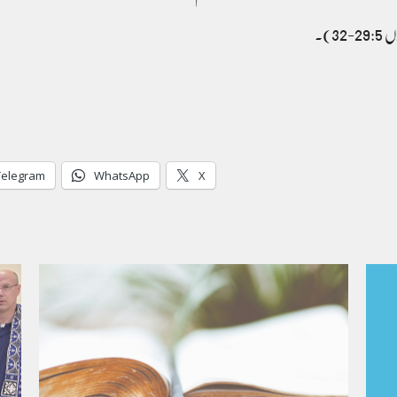
3)۔
Telegram
WhatsApp
X