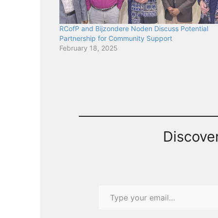
RCofP and Bijzondere Noden Discuss Potential
Partnership for Community Support
February 18, 2025
Discove
Type your email…