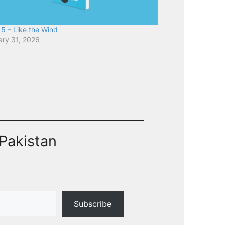
5 – Like the Wind
ary 31, 2026
Pakistan
Subscribe