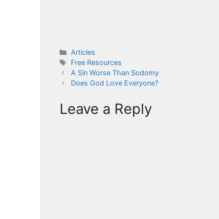
Categories
Articles
Tags
Free Resources
A Sin Worse Than Sodomy
Does God Love Everyone?
Leave a Reply