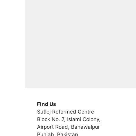
Find Us
Sutlej Reformed Centre
Block No. 7, Islami Colony,
Airport Road, Bahawalpur
Punjab, Pakistan