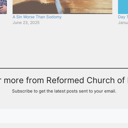
A Sin Worse Than Sodomy
Day 1
June 23, 2025
Janu
r more from Reformed Church of 
Subscribe to get the latest posts sent to your email.