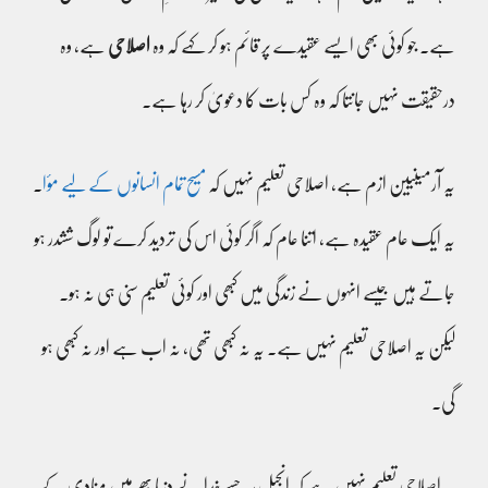
ہے۔ جو کوئی بھی ایسے عقیدے پر قائم ہو کر کہے کہ وہ
اصلاحی
ہے، وہ
درحقیقت نہیں جانتا کہ وہ کس بات کا دعویٰ کر رہا ہے۔
یہ آرمینیین ازم ہے، اصلاحی تعلیم نہیں کہ
مسیح تمام انسانوں کے لیے مؤا
۔
یہ ایک عام عقیدہ ہے، اتنا عام کہ اگر کوئی اس کی تردید کرے تو لوگ ششدر ہو
جاتے ہیں جیسے انہوں نے زندگی میں کبھی اور کوئی تعلیم سنی ہی نہ ہو۔
لیکن یہ اصلاحی تعلیم نہیں ہے۔ یہ نہ کبھی تھی، نہ اب ہے اور نہ کبھی ہو
گی۔
یہ اصلاحی تعلیم نہیں ہے کہ انجیل، جسے خدا نے دنیا بھر میں منادی کے