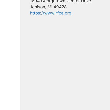
1894 Georgetown Center Drive
Jenison, MI 49428
https://www.rfpa.org