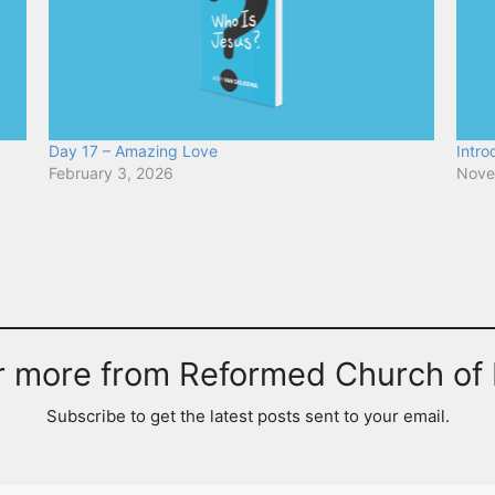
Day 17 – Amazing Love
Intro
February 3, 2026
Nove
r more from Reformed Church of 
Subscribe to get the latest posts sent to your email.