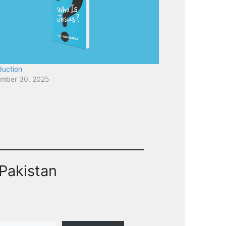
duction
mber 30, 2025
Pakistan