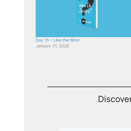
Day 15 – Like the Wind
January 31, 2026
Discove
Type your email…