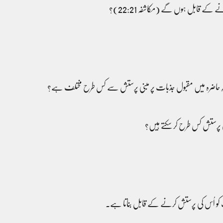
کے قابل ہوں گے (مکاشفہ 22:21)؟