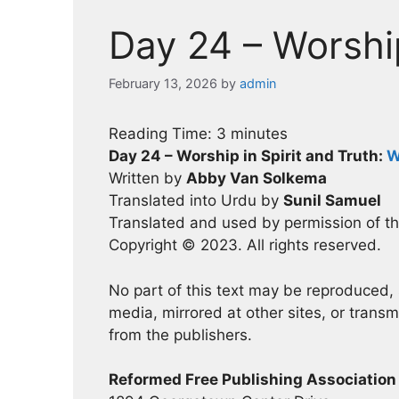
Day 24 – Worship
February 13, 2026
by
admin
Reading Time:
3
minutes
Day 24 – Worship in Spirit and Truth:
W
Written by
Abby Van Solkema
Translated into Urdu by
Sunil Samuel
Translated and used by permission of t
Copyright © 2023. All rights reserved.
No part of this text may be reproduced, s
media, mirrored at other sites, or trans
from the publishers.
Reformed Free Publishing Association