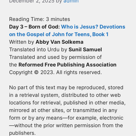
December 2, 2025
by
admin
Reading Time:
3
minutes
Day 3 – Born of God:
Who is Jesus? Devotions
on the Gospel of John for Teens, Book 1
Written by
Abby Van Solkema
Translated into Urdu by
Sunil Samuel
Translated and used by permission of
the
Reformed Free Publishing Association
Copyright © 2023. All rights reserved.
No part of this text may be reproduced, stored
in a retrieval system, distributed to other web
locations for retrieval, published in other media,
mirrored at other sites, or transmitted in any
form or by any means—for example, electronic
—without the prior written permission from the
publishers.