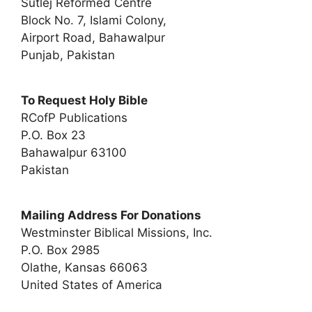
Sutlej Reformed Centre
Block No. 7, Islami Colony,
Airport Road, Bahawalpur
Punjab, Pakistan
To Request Holy Bible
RCofP Publications
P.O. Box 23
Bahawalpur 63100
Pakistan
Mailing Address For Donations
Westminster Biblical Missions, Inc.
P.O. Box 2985
Olathe, Kansas 66063
United States of America