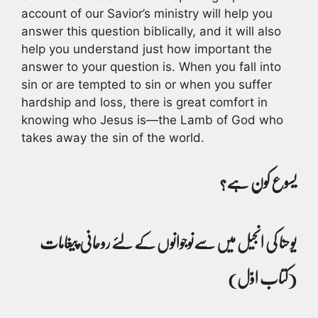
account of our Savior’s ministry will help you
answer this question biblically, and it will also
help you understand just how important the
answer to your question is. When you fall into
sin or are tempted to sin or when you suffer
hardship and loss, there is great comfort in
knowing who Jesus is—the Lamb of God who
takes away the sin of the world.
یسوع کون ہے؟
یوحنا کی انجیل میں سےنوجوانوں کے لئے روحانی پیغامات
(کتاب اوّل)