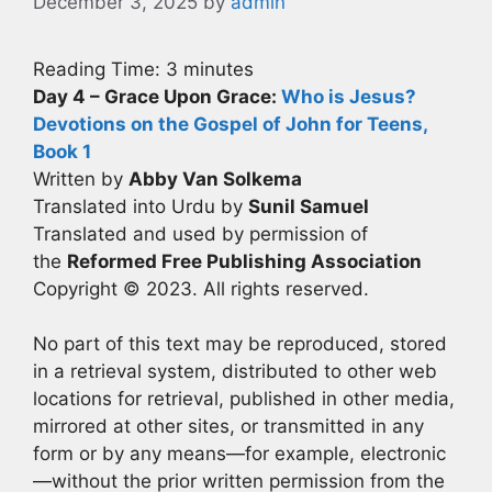
December 3, 2025
by
admin
Reading Time:
3
minutes
Day 4 – Grace Upon Grace:
Who is Jesus?
Devotions on the Gospel of John for Teens,
Book 1
Written by
Abby Van Solkema
Translated into Urdu by
Sunil Samuel
Translated and used by permission of
the
Reformed Free Publishing Association
Copyright © 2023. All rights reserved.
No part of this text may be reproduced, stored
in a retrieval system, distributed to other web
locations for retrieval, published in other media,
mirrored at other sites, or transmitted in any
form or by any means—for example, electronic
—without the prior written permission from the