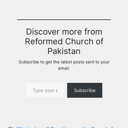
Discover more from
Reformed Church of
Pakistan
Subscribe to get the latest posts sent to your
email.
Type your email…
Subscribe
Categories