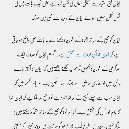
ایمان کئی اعتبار سے حقیقی ایمان کی تقلید کرتا ہے لیکن ایک بات جس کی
نقل ممکن نہیں، وہ ہے ایمان کے وسیلہ سے مسیح میں ہونا۔
ایمان کو مسیح کے ساتھ اتحاد کے طور پر دیکھنے سے یہ بات بھی واضح ہو جاتی
ہے کہ
ایمان خدا کی طرف سے بخشش
ہے۔ اگر ہم ایمان کو صرف ایک
سرگرمی کے طور پر دیکھیں تو ہم یہ سمجھنے لگتے ہیں کہ ایمان کا آغاز ہمارے
باطن میں اور ہماری مرضی سے ہوتا ہے۔ لیکن جب ہم یاد رکھتے ہیں کہ
ایمان سب سے پہلے مسیح کے ساتھ اتحاد ہے تو واضح ہو جاتا ہے کہ ایمان خدا
کا کام اور اُس کی بخشش ہے۔ کیا ہم خود کو مسیح کے ساتھ متحد کر سکتے ہیں؟
ہرگز نہیں، بعینہ جس طرح ایک شاخ خود کو درخت میں پیوند نہیں کر سکتی۔