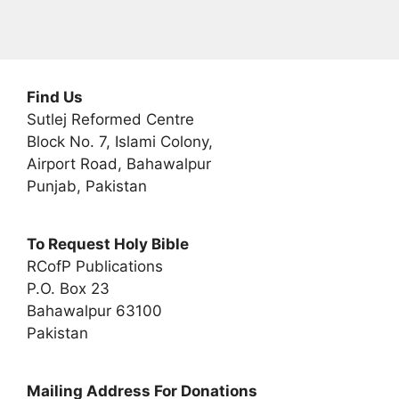
Find Us
Sutlej Reformed Centre
Block No. 7, Islami Colony,
Airport Road, Bahawalpur
Punjab, Pakistan
To Request Holy Bible
RCofP Publications
P.O. Box 23
Bahawalpur 63100
Pakistan
Mailing Address For Donations