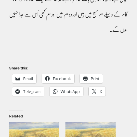
کام کے وسیلے ہم مسیح میں ہیں اور وہ ہم میں اور ہم کبھی اُس سے جدا نہیں
ہوں گے۔
Share this:
Email
Facebook
Print
Telegram
WhatsApp
X
Related