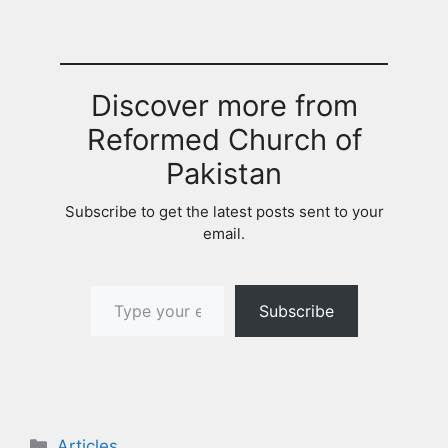
Discover more from
Reformed Church of
Pakistan
Subscribe to get the latest posts sent to your
email.
Type your email…
Subscribe
Categories
Articles